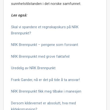
sunnhetstilstanden i det norske samfunnet.
Les også:
Skal vi spandere et regnskapskurs på NRK
Brennpunkt?
NRK Brennpunkt – pengene som forsvant
NRK Brennpunkt med grove faktafeil
Uredelig av NRK Brennpunkt
Frank Gander, nå er det på tide å ta ansvar!
NRK Brennpunkt fikk meg tilbake i manesjen
Dersom kildevernet er absolutt, hva med
kildekorrupsjon?