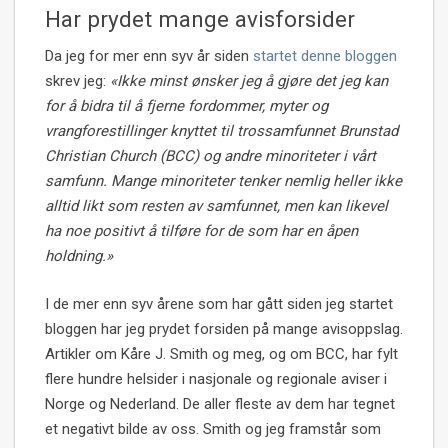
Har prydet mange avisforsider
Da jeg for mer enn syv år siden
startet denne bloggen
skrev jeg:
«Ikke minst ønsker jeg å gjøre det jeg kan
for å bidra til å fjerne fordommer, myter og
vrangforestillinger knyttet til trossamfunnet Brunstad
Christian Church (BCC) og andre minoriteter i vårt
samfunn. Mange minoriteter tenker nemlig heller ikke
alltid likt som resten av samfunnet, men kan likevel
ha noe positivt å tilføre for de som har en åpen
holdning.»
I de mer enn syv årene som har gått siden jeg startet
bloggen har jeg prydet forsiden på mange avisoppslag.
Artikler om Kåre J. Smith og meg, og om BCC, har fylt
flere hundre helsider i nasjonale og regionale aviser i
Norge og Nederland. De aller fleste av dem har tegnet
et negativt bilde av oss. Smith og jeg framstår som