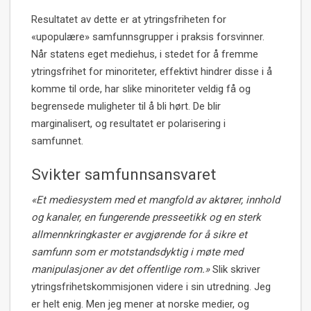
Resultatet av dette er at ytringsfriheten for
«upopulære» samfunnsgrupper i praksis forsvinner.
Når statens eget mediehus, i stedet for å fremme
ytringsfrihet for minoriteter, effektivt hindrer disse i å
komme til orde, har slike minoriteter veldig få og
begrensede muligheter til å bli hørt. De blir
marginalisert, og resultatet er polarisering i
samfunnet.
Svikter samfunnsansvaret
«Et mediesystem med et mangfold av aktører, innhold
og kanaler, en fungerende presseetikk og en sterk
allmennkringkaster er avgjørende for å sikre et
samfunn som er motstandsdyktig i møte med
manipulasjoner av det offentlige rom.»
Slik skriver
ytringsfrihetskommisjonen videre i sin utredning. Jeg
er helt enig. Men jeg mener at norske medier, og