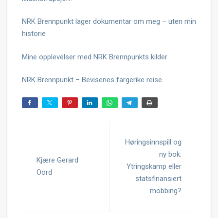
NRK Brennpunkt lager dokumentar om meg – uten min
historie
Mine opplevelser med NRK Brennpunkts kilder
NRK Brennpunkt – Bevisenes fargerike reise
Høringsinnspill og
ny bok:
Kjære Gerard
Ytringskamp eller
Oord
statsfinansiert
mobbing?