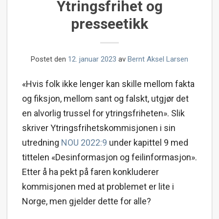
Ytringsfrihet og
presseetikk
Postet den
12. januar 2023
av
Bernt Aksel Larsen
«Hvis folk ikke lenger kan skille mellom fakta
og fiksjon, mellom sant og falskt, utgjør det
en alvorlig trussel for ytringsfriheten». Slik
skriver Ytringsfrihetskommisjonen i sin
utredning
NOU 2022:9
under kapittel 9 med
tittelen «Desinformasjon og feilinformasjon».
Etter å ha pekt på faren konkluderer
kommisjonen med at problemet er lite i
Norge, men gjelder dette for alle?