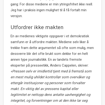
gang: For disse mediene er min ytringsfrihet ikke reell.
Jeg har i praksis ingen mulighet til å få fortalt min
versjon.
Utfordrer ikke makten
En av medienes viktigste oppgaver i et demokratisk
samfunn er å utfordre makten. Mediene selv liker å
trekke fram dette argumentet så ofte som mulig, men
dessverre blir det ofte brukt som dekke for en helt
annen type journalistikk. En av landets fremste
eksperter på presseetikk, Anders Cappelen, skriver:
«Pressen selv er imidlertid tjent med å fremstå som
en mest mulig uhildet kontrollør som overvåker og
ettergår institusjoner og personer som forvalter
makt. En viktig del av pressens kapital eller
legitimitet er nettopp dens antatte uavhengighet og
integritet, og forventninger om at den ikke lar seg