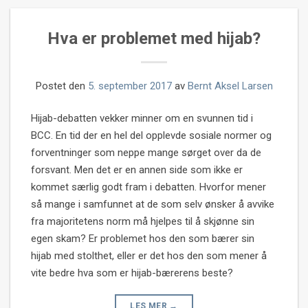
Hva er problemet med hijab?
Postet den
5. september 2017
av
Bernt Aksel Larsen
Hijab-debatten vekker minner om en svunnen tid i
BCC. En tid der en hel del opplevde sosiale normer og
forventninger som neppe mange sørget over da de
forsvant. Men det er en annen side som ikke er
kommet særlig godt fram i debatten. Hvorfor mener
så mange i samfunnet at de som selv ønsker å avvike
fra majoritetens norm må hjelpes til å skjønne sin
egen skam? Er problemet hos den som bærer sin
hijab med stolthet, eller er det hos den som mener å
vite bedre hva som er hijab-bærerens beste?
LES MER
→