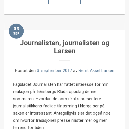
03
SEP
Journalisten, journalisten og
Larsen
Postet den
3. september 2017
av
Bernt Aksel Larsen
Fagbladet Journalisten har fattet interesse for min
reaksjon på Tønsbergs Blads oppslag denne
sommeren. Hvordan de som skal representere
journalistikkens faglige tilnærming i Norge ser på
saken er interessant. Antageligvis sier det også noe
om hvorfor tradisjonell presse mister mer og mer
terreng for tiden.