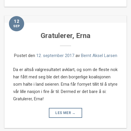
12
SEP
Gratulerer, Erna
Postet den
12. september 2017
av
Bernt Aksel Larsen
Da er altså valgresultatet avklart, og som de fleste nok
har fått med seg ble det den borgerlige koalisjonen
som halte i land seieren. Erna får fornyet tillit til å styre
vår lille nasjon i fire år til. Dermed er det bare å si:
Gratulerer, Erna!
LES MER
→