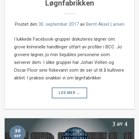
Løgnfabrikken
Postet den
30. september 2017
av
Bernt Aksel Larsen
I lukkede Facebook-grupper diskuteres løgner om
grove kriminelle handlinger utført av profiler i BCC. Jo
grovere løgner, jo mer bejubles personene som
serverer dem. I slike grupper har Johan Velten og
Oscar Floor sine fiskevann som de ser ut til å kultivere
aktivt. I praksis snakker vi om løgnfabrikker
LES MER
→
30
SEP