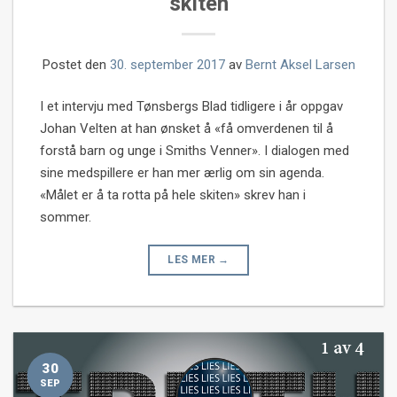
skiten
Postet den
30. september 2017
av
Bernt Aksel Larsen
I et intervju med Tønsbergs Blad tidligere i år oppgav
Johan Velten at han ønsket å «få omverdenen til å
forstå barn og unge i Smiths Venner». I dialogen med
sine medspillere er han mer ærlig om sin agenda.
«Målet er å ta rotta på hele skiten» skrev han i
sommer.
LES MER
→
30
SEP