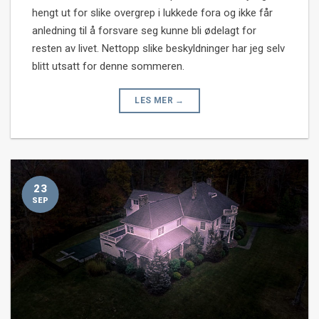
hengt ut for slike overgrep i lukkede fora og ikke får
anledning til å forsvare seg kunne bli ødelagt for
resten av livet. Nettopp slike beskyldninger har jeg selv
blitt utsatt for denne sommeren.
LES MER
→
23
SEP