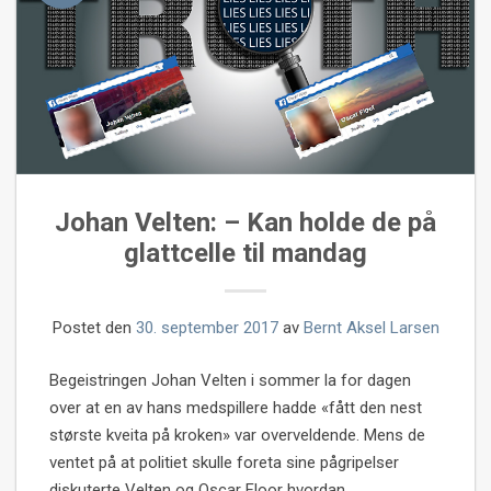
Johan Velten: – Kan holde de på
glattcelle til mandag
Postet den
30. september 2017
av
Bernt Aksel Larsen
Begeistringen Johan Velten i sommer la for dagen
over at en av hans medspillere hadde «fått den nest
største kveita på kroken» var overveldende. Mens de
ventet på at politiet skulle foreta sine pågripelser
diskuterte Velten og Oscar Floor hvordan