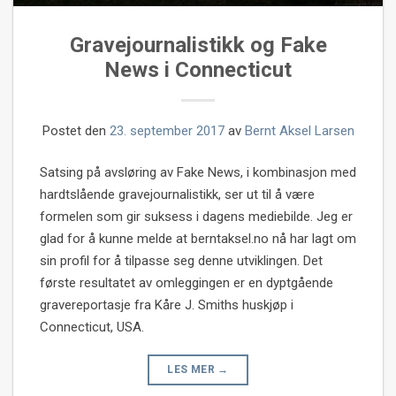
Gravejournalistikk og Fake
News i Connecticut
Postet den
23. september 2017
av
Bernt Aksel Larsen
Satsing på avsløring av Fake News, i kombinasjon med
hardtslående gravejournalistikk, ser ut til å være
formelen som gir suksess i dagens mediebilde. Jeg er
glad for å kunne melde at berntaksel.no nå har lagt om
sin profil for å tilpasse seg denne utviklingen. Det
første resultatet av omleggingen er en dyptgående
gravereportasje fra Kåre J. Smiths huskjøp i
Connecticut, USA.
LES MER
→