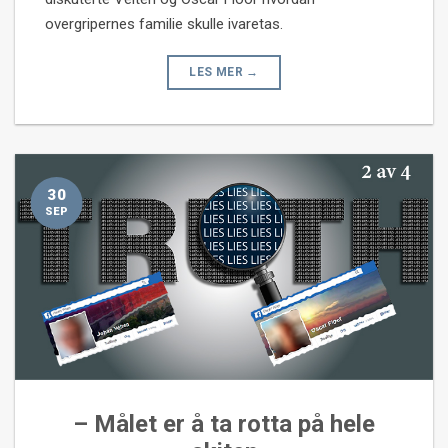
overgripernes familie skulle ivaretas.
LES MER
→
30
SEP
– Målet er å ta rotta på hele