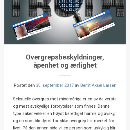
Overgrepsbeskyldninger,
åpenhet og ærlighet
Postet den
30. september 2017
av
Bernt Aksel Larsen
Seksuelle overgrep mot mindreårige er en av de verste
og mest avskyelige forbrytelser som finnes. Denne
type saker vekker en høyst berettiget harme og avsky,
og en som blir dømt for slike overgrep blir merket for
livet. På den annen side vil en person som uskyldig blir