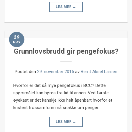
LES MER
→
29
NOV
Grunnlovsbrudd gir pengefokus?
Postet den
29. november 2015
av
Bernt Aksel Larsen
Hvorfor er det så mye pengefokus i BCC? Dette
spørsmålet kan høres fra tid til annen. Ved første
øyekast er det kanskje ikke helt åpenbart hvorfor et
kristent trossamfunn må snakke om penger.
LES MER
→