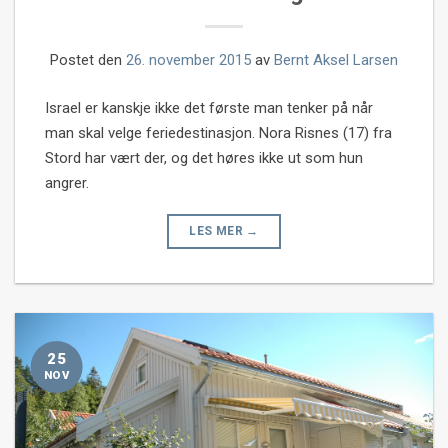
Postet den
26. november 2015
av
Bernt Aksel Larsen
Israel er kanskje ikke det første man tenker på når
man skal velge feriedestinasjon. Nora Risnes (17) fra
Stord har vært der, og det høres ikke ut som hun
angrer.
LES MER
→
25
NOV