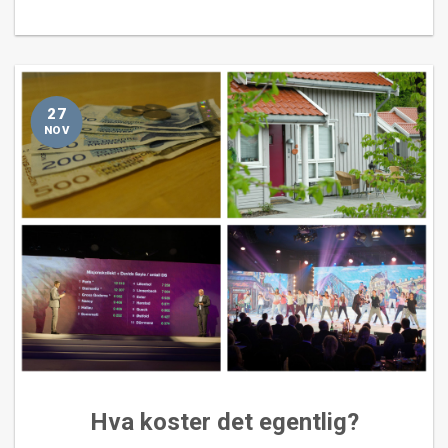
27
NOV
Hva koster det egentlig?