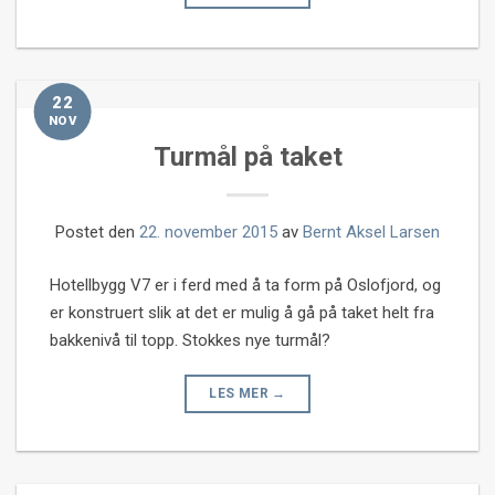
22
NOV
Turmål på taket
Postet den
22. november 2015
av
Bernt Aksel Larsen
Hotellbygg V7 er i ferd med å ta form på Oslofjord, og
er konstruert slik at det er mulig å gå på taket helt fra
bakkenivå til topp. Stokkes nye turmål?
LES MER
→