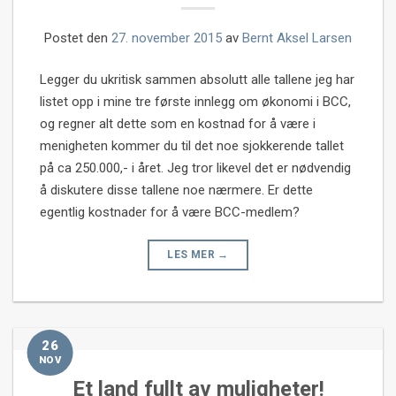
Postet den
27. november 2015
av
Bernt Aksel Larsen
Legger du ukritisk sammen absolutt alle tallene jeg har
listet opp i mine tre første innlegg om økonomi i BCC,
og regner alt dette som en kostnad for å være i
menigheten kommer du til det noe sjokkerende tallet
på ca 250.000,- i året. Jeg tror likevel det er nødvendig
å diskutere disse tallene noe nærmere. Er dette
egentlig kostnader for å være BCC-medlem?
LES MER
→
26
NOV
Et land fullt av muligheter!