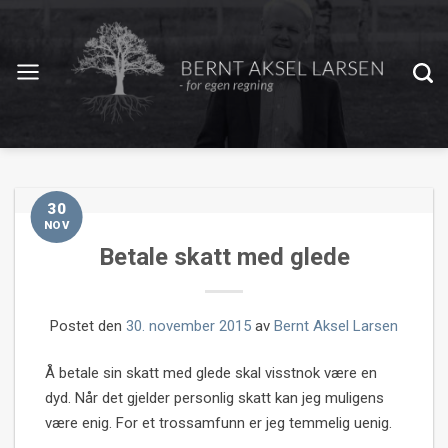
30
NOV
Betale skatt med glede
Postet den
30. november 2015
av
Bernt Aksel Larsen
Å betale sin skatt med glede skal visstnok være en
dyd. Når det gjelder personlig skatt kan jeg muligens
være enig. For et trossamfunn er jeg temmelig uenig.