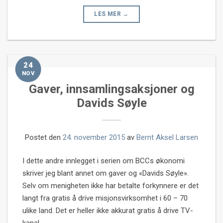
LES MER
→
24
NOV
Gaver, innsamlingsaksjoner og
Davids Søyle
Postet den
24. november 2015
av
Bernt Aksel Larsen
I dette andre innlegget i serien om BCCs økonomi
skriver jeg blant annet om gaver og «Davids Søyle».
Selv om menigheten ikke har betalte forkynnere er det
langt fra gratis å drive misjonsvirksomhet i 60 – 70
ulike land. Det er heller ikke akkurat gratis å drive TV-