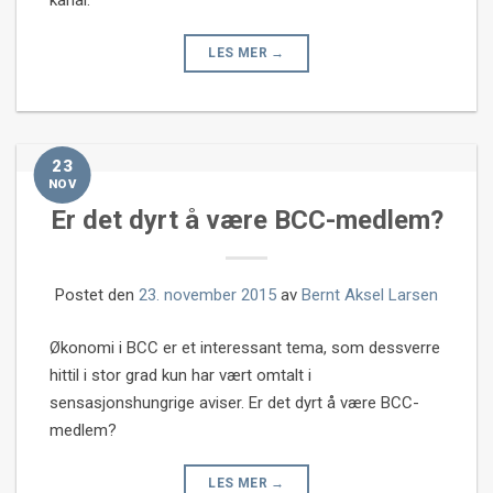
kanal.
LES MER
→
23
NOV
Er det dyrt å være BCC-medlem?
Postet den
23. november 2015
av
Bernt Aksel Larsen
Økonomi i BCC er et interessant tema, som dessverre
hittil i stor grad kun har vært omtalt i
sensasjonshungrige aviser. Er det dyrt å være BCC-
medlem?
LES MER
→