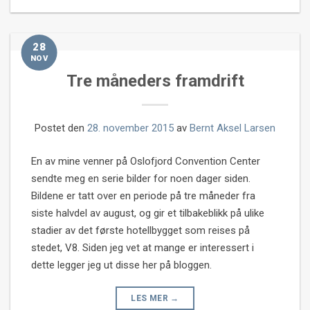
28
NOV
Tre måneders framdrift
Postet den
28. november 2015
av
Bernt Aksel Larsen
En av mine venner på Oslofjord Convention Center
sendte meg en serie bilder for noen dager siden.
Bildene er tatt over en periode på tre måneder fra
siste halvdel av august, og gir et tilbakeblikk på ulike
stadier av det første hotellbygget som reises på
stedet, V8. Siden jeg vet at mange er interessert i
dette legger jeg ut disse her på bloggen.
LES MER
→