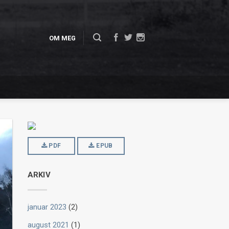
OM MEG
PDF
EPUB
ARKIV
januar 2023
(2)
august 2021
(1)