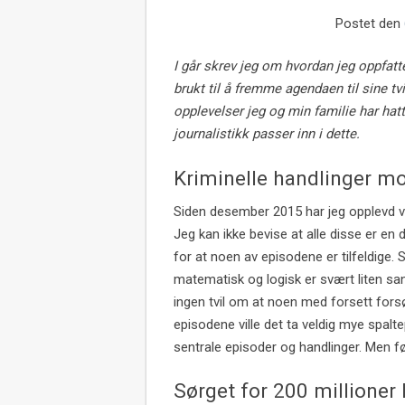
Postet den
I går skrev jeg om hvordan jeg oppfatt
brukt til å fremme agendaen til sine tvi
opplevelser jeg og min familie har ha
journalistikk passer inn i dette.
Kriminelle handlinger m
Siden desember 2015 har jeg opplevd ve
Jeg kan ikke bevise at alle disse er e
for at noen av episodene er tilfeldige. 
matematisk og logisk er svært liten sann
ingen tvil om at noen med forsett fors
episodene ville det ta veldig mye spal
sentrale episoder og handlinger. Men fø
Sørget for 200 millioner k