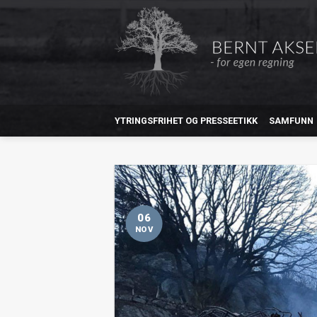
YTRINGSFRIHET OG PRESSEETIKK
SAMFUNN
06
NOV