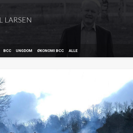
BCC
UNGDOM
ØKONOMI BCC
ALLE