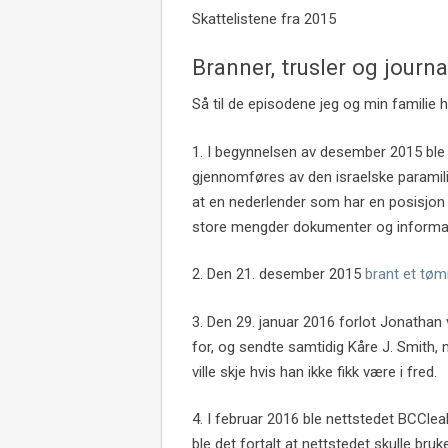
Skattelistene fra 2015
Branner, trusler og journa
Så til de episodene jeg og min familie 
1. I begynnelsen av desember 2015 ble
gjennomføres av den israelske paramili
at en nederlender som har en posisjon 
store mengder dokumenter og informa
2. Den 21. desember 2015
brant et tø
3. Den 29. januar 2016 forlot Jonathan
for, og sendte samtidig Kåre J. Smith,
ville skje hvis han ikke fikk være i fred.
4. I februar 2016 ble nettstedet BCCleak
ble det fortalt at nettstedet skulle b