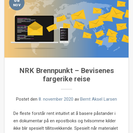
08
NOV
NRK Brennpunkt – Bevisenes
fargerike reise
Postet den
8. november 2020
av
Bernt Aksel Larsen
De fleste forstår rent intuitivt at å basere påstander i
en dokumentar på en epostboks og tvilsomme kilder
ikke blir spesielt tillitsvekkende. Spesielt når materialet