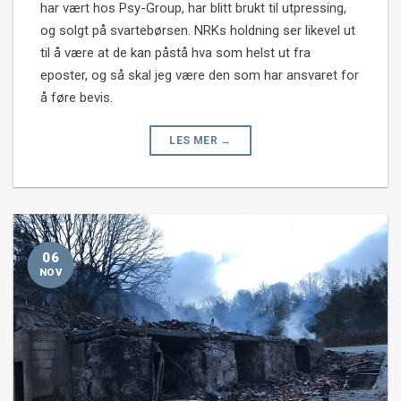
har vært hos Psy-Group, har blitt brukt til utpressing,
og solgt på svartebørsen. NRKs holdning ser likevel ut
til å være at de kan påstå hva som helst ut fra
eposter, og så skal jeg være den som har ansvaret for
å føre bevis.
LES MER
→
06
NOV