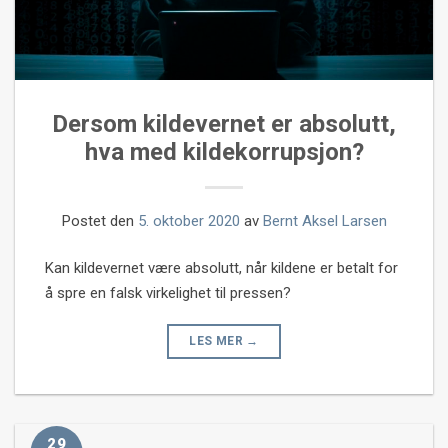
Dersom kildevernet er absolutt,
hva med kildekorrupsjon?
Postet den
5. oktober 2020
av
Bernt Aksel Larsen
Kan kildevernet være absolutt, når kildene er betalt for
å spre en falsk virkelighet til pressen?
LES MER
→
29