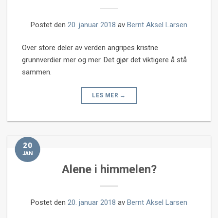
Postet den
20. januar 2018
av
Bernt Aksel Larsen
Over store deler av verden angripes kristne
grunnverdier mer og mer. Det gjør det viktigere å stå
sammen.
LES MER
→
20
JAN
Alene i himmelen?
Postet den
20. januar 2018
av
Bernt Aksel Larsen