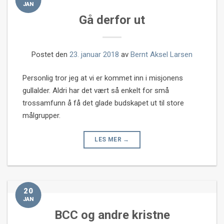
JAN
Gå derfor ut
Postet den
23. januar 2018
av
Bernt Aksel Larsen
Personlig tror jeg at vi er kommet inn i misjonens
gullalder. Aldri har det vært så enkelt for små
trossamfunn å få det glade budskapet ut til store
målgrupper.
LES MER
→
20
JAN
BCC og andre kristne