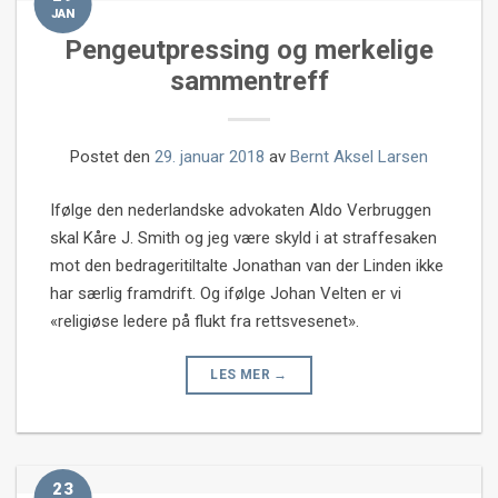
JAN
Pengeutpressing og merkelige
sammentreff
Postet den
29. januar 2018
av
Bernt Aksel Larsen
Ifølge den nederlandske advokaten Aldo Verbruggen
skal Kåre J. Smith og jeg være skyld i at straffesaken
mot den bedrageritiltalte Jonathan van der Linden ikke
har særlig framdrift. Og ifølge Johan Velten er vi
«religiøse ledere på flukt fra rettsvesenet».
LES MER
→
23