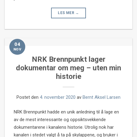
LES MER
→
04
NOV
NRK Brennpunkt lager
dokumentar om meg – uten min
historie
Postet den
4. november 2020
av
Bernt Aksel Larsen
NRK Brennpunkt hadde en unik anledning til å lage en
av de mest interessante og oppsiktsvekkende
dokumentarene i kanalens historie. Utrolig nok har
kanalen i stedet valgt å ta på skylappene, og bruker i