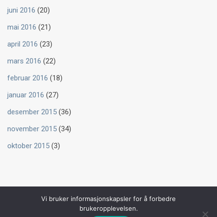
juni 2016
(20)
mai 2016
(21)
april 2016
(23)
mars 2016
(22)
februar 2016
(18)
januar 2016
(27)
desember 2015
(36)
november 2015
(34)
oktober 2015
(3)
Vi bruker informasjonskapsler for å forbedre
brukeropplevelsen.
Copyright 2026 © Bernt Aksel Larsen