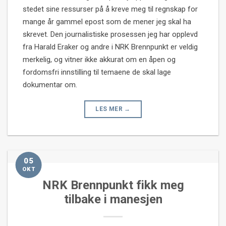
stedet sine ressurser på å kreve meg til regnskap for
mange år gammel epost som de mener jeg skal ha
skrevet. Den journalistiske prosessen jeg har opplevd
fra Harald Eraker og andre i NRK Brennpunkt er veldig
merkelig, og vitner ikke akkurat om en åpen og
fordomsfri innstilling til temaene de skal lage
dokumentar om.
LES MER
→
05
OKT
NRK Brennpunkt fikk meg
tilbake i manesjen