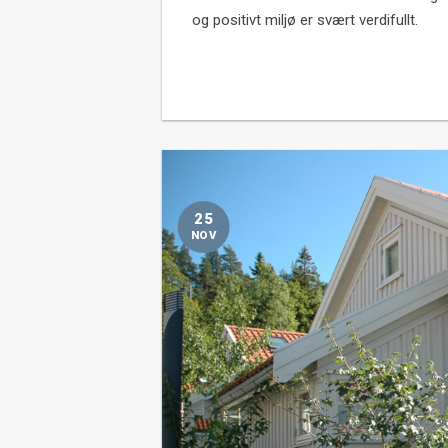
og positivt miljø er svært verdifullt.
25
NOV