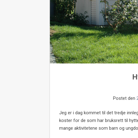
H
Postet den
Jeg er i dag kommet til det tredje inn
koster for de som har bruksrett til hytt
mange aktivitetene som barn og ungdom