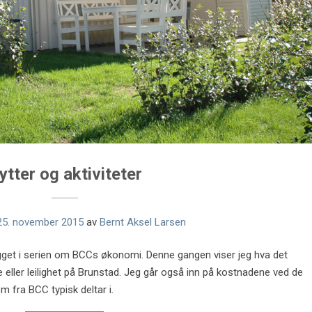
ytter og aktiviteter
25. november 2015
av
Bernt Aksel Larsen
legget i serien om BCCs økonomi. Denne gangen viser jeg hva det
e eller leilighet på Brunstad. Jeg går også inn på kostnadene ved de
 fra BCC typisk deltar i.