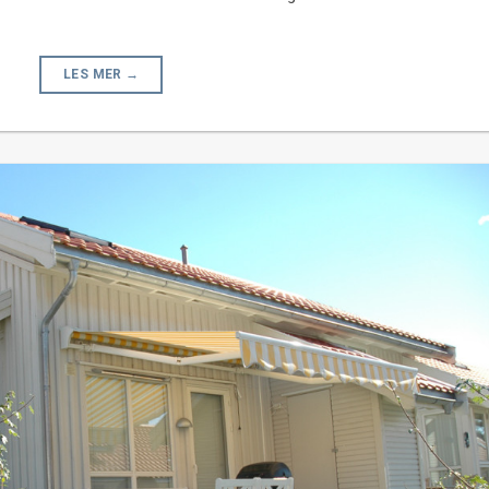
LES MER
→