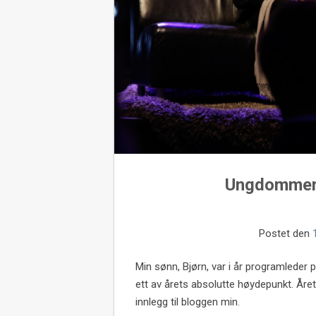
Ungdommens
Postet den
Min sønn, Bjørn, var i år programled
ett av årets absolutte høydepunkt. Året
innlegg til bloggen min.