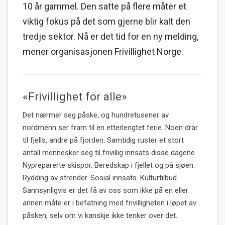
10 år gammel. Den satte på flere måter et
viktig fokus på det som gjerne blir kalt den
tredje sektor. Nå er det tid for en ny melding,
mener organisasjonen Frivillighet Norge.
«Frivillighet for alle»
Det nærmer seg påske, og hundretusener av
nordmenn ser fram til en etterlengtet ferie. Noen drar
til fjells, andre på fjorden. Samtidig ruster et stort
antall mennesker seg til frivillig innsats disse dagene.
Nypreparerte skispor. Beredskap i fjellet og på sjøen.
Rydding av strender. Sosial innsats. Kulturtilbud.
Sannsynligvis er det få av oss som ikke på en eller
annen måte er i befatning med frivilligheten i løpet av
påsken, selv om vi kanskje ikke tenker over det.