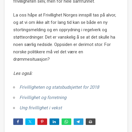
frivilligheten selv, men for hele samfunnet.
La oss håpe at Frivillighet Norges innspill tas på alvor,
og at vi om ikke alt for lang tid kan se både en ny
stortingsmelding og en opprydning i regelverk og
støtteordninger. Det er vanskelig å se at det skulle ha
noen særlig nedside. Oppsiden er derimot stor. For
norske politikere må vel det være en
drømmesituasjon?
Les også:
Frivilligheten og statsbudsjettet for 2018
Frivillighet og forretning
Ung frivillighet i vekst