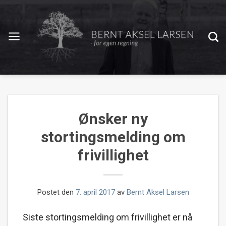
Ønsker ny
stortingsmelding om
frivillighet
Postet den
7. april 2017
av
Bernt Aksel Larsen
Siste stortingsmelding om frivillighet er nå