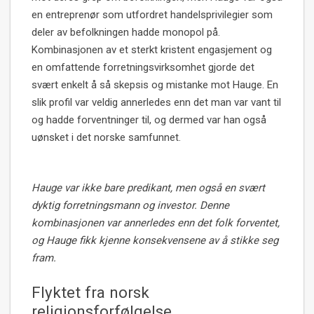
en entreprenør som utfordret handelsprivilegier som
deler av befolkningen hadde monopol på.
Kombinasjonen av et sterkt kristent engasjement og
en omfattende forretningsvirksomhet gjorde det
svært enkelt å så skepsis og mistanke mot Hauge. En
slik profil var veldig annerledes enn det man var vant til
og hadde forventninger til, og dermed var han også
uønsket i det norske samfunnet.
Hauge var ikke bare predikant, men også en svært
dyktig forretningsmann og investor. Denne
kombinasjonen var annerledes enn det folk forventet,
og Hauge fikk kjenne konsekvensene av å stikke seg
fram.
Flyktet fra norsk
religionsforfølgelse