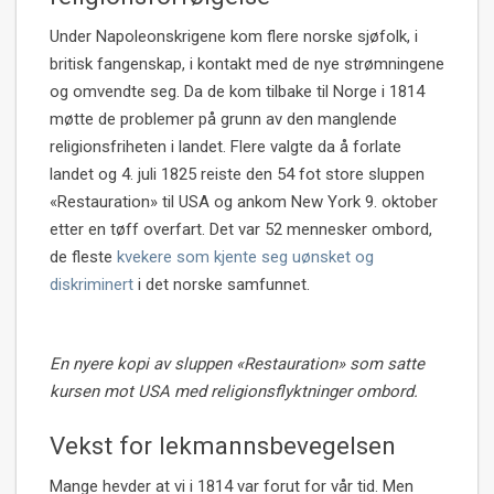
Under Napoleonskrigene kom flere norske sjøfolk, i
britisk fangenskap, i kontakt med de nye strømningene
og omvendte seg. Da de kom tilbake til Norge i 1814
møtte de problemer på grunn av den manglende
religionsfriheten i landet. Flere valgte da å forlate
landet og 4. juli 1825 reiste den 54 fot store sluppen
«Restauration» til USA og ankom New York 9. oktober
etter en tøff overfart. Det var 52 mennesker ombord,
de fleste
kvekere som kjente seg uønsket og
diskriminert
i det norske samfunnet.
En nyere kopi av sluppen «Restauration» som satte
kursen mot USA med religionsflyktninger ombord.
Vekst for lekmannsbevegelsen
Mange hevder at vi i 1814 var forut for vår tid. Men