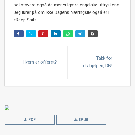
bokstavere også de mer vulgære engelske uttrykkene.
Jeg lurer på om ikke Dagens Næringsliv også er i
«Deep Shit».
Takk for
Hvem er offeret?
drahjelpen, DN!
PDF
EPUB