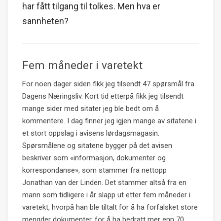
har fått tilgang til tolkes. Men hva er
sannheten?
Fem måneder i varetekt
For noen dager siden fikk jeg tilsendt 47 spørsmål fra
Dagens Næringsliv. Kort tid etterpå fikk jeg tilsendt
mange sider med sitater jeg ble bedt om å
kommentere. I dag finner jeg igjen mange av sitatene i
et stort oppslag i avisens lørdagsmagasin.
Spørsmålene og sitatene bygger på det avisen
beskriver som «informasjon, dokumenter og
korrespondanse», som stammer fra nettopp
Jonathan van der Linden. Det stammer altså fra en
mann som tidligere i år slapp ut etter fem måneder i
varetekt, hvorpå han ble tiltalt for å ha forfalsket store
mengder dokumenter, for å ha bedratt mer enn 70