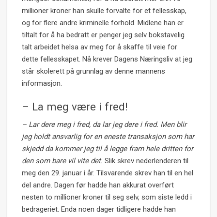
millioner kroner han skulle forvalte for et fellesskap,
og for flere andre kriminelle forhold. Midlene han er
tiltalt for å ha bedratt er penger jeg selv bokstavelig
talt arbeidet helsa av meg for å skaffe til veie for
dette fellesskapet. Nå krever Dagens Næringsliv at jeg
står skolerett på grunnlag av denne mannens
informasjon.
– La meg være i fred!
– Lar dere meg i fred, da lar jeg dere i fred. Men blir
jeg holdt ansvarlig for en eneste transaksjon som har
skjedd da kommer jeg til å legge fram hele dritten for
den som bare vil vite det.
Slik skrev nederlenderen til
meg den 29. januar i år. Tilsvarende skrev han til en hel
del andre. Dagen før hadde han akkurat overført
nesten to millioner kroner til seg selv, som siste ledd i
bedrageriet. Enda noen dager tidligere hadde han