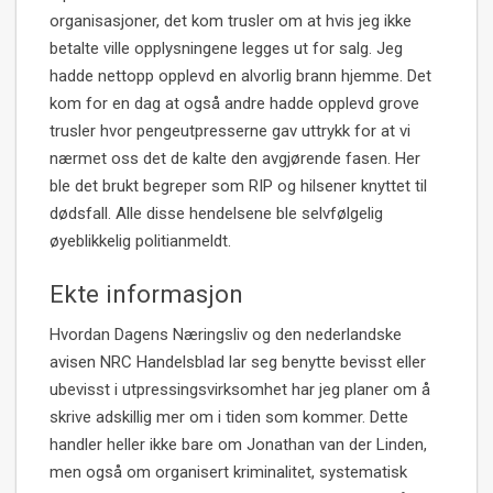
organisasjoner, det kom trusler om at hvis jeg ikke
betalte ville opplysningene legges ut for salg. Jeg
hadde nettopp opplevd en alvorlig brann hjemme. Det
kom for en dag at også andre hadde opplevd grove
trusler hvor pengeutpresserne gav uttrykk for at vi
nærmet oss det de kalte den avgjørende fasen. Her
ble det brukt begreper som RIP og hilsener knyttet til
dødsfall. Alle disse hendelsene ble selvfølgelig
øyeblikkelig politianmeldt.
Ekte informasjon
Hvordan Dagens Næringsliv og den nederlandske
avisen NRC Handelsblad lar seg benytte bevisst eller
ubevisst i utpressingsvirksomhet har jeg planer om å
skrive adskillig mer om i tiden som kommer. Dette
handler heller ikke bare om Jonathan van der Linden,
men også om organisert kriminalitet, systematisk