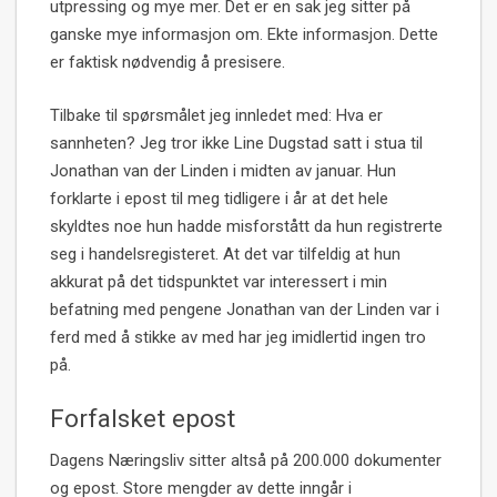
utpressing og mye mer. Det er en sak jeg sitter på
ganske mye informasjon om. Ekte informasjon. Dette
er faktisk nødvendig å presisere.
Tilbake til spørsmålet jeg innledet med: Hva er
sannheten? Jeg tror ikke Line Dugstad satt i stua til
Jonathan van der Linden i midten av januar. Hun
forklarte i epost til meg tidligere i år at det hele
skyldtes noe hun hadde misforstått da hun registrerte
seg i handelsregisteret. At det var tilfeldig at hun
akkurat på det tidspunktet var interessert i min
befatning med pengene Jonathan van der Linden var i
ferd med å stikke av med har jeg imidlertid ingen tro
på.
Forfalsket epost
Dagens Næringsliv sitter altså på 200.000 dokumenter
og epost. Store mengder av dette inngår i