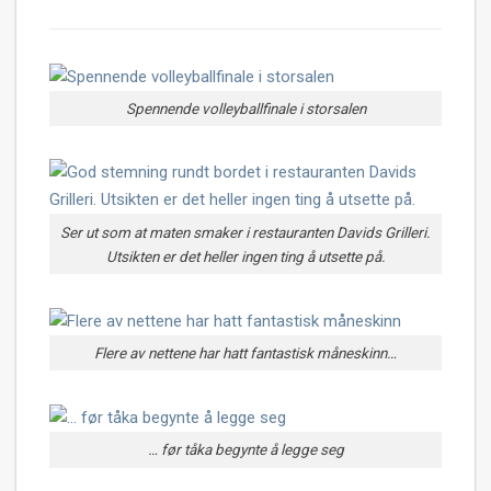
Spennende volleyballfinale i storsalen
Ser ut som at maten smaker i restauranten Davids Grilleri.
Utsikten er det heller ingen ting å utsette på.
Flere av nettene har hatt fantastisk måneskinn…
… før tåka begynte å legge seg