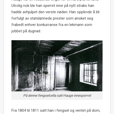
Utrolig nok ble han sperret inne på nytt straks han
hadde avhjulpet den verste nøden. Han opplevde å bli
forfulgt av statslønnede prester som ønsket seg
frabedt enhver konkurranse fra en lekmann som
jobbet på dugnad.
På denne fengselcella satt Hauge innesperret
Fra 1804 til 1811 satt han i fengsel og ventet på dom,