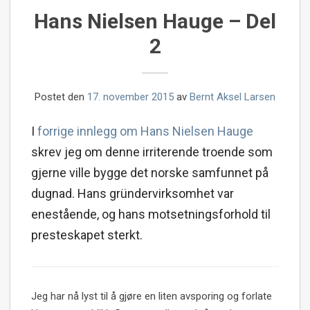
Hans Nielsen Hauge – Del
2
Postet den
17. november 2015
av
Bernt Aksel Larsen
I
forrige innlegg om Hans Nielsen Hauge
skrev jeg om denne irriterende troende som
gjerne ville bygge det norske samfunnet på
dugnad. Hans gründervirksomhet var
enestående, og hans motsetningsforhold til
presteskapet sterkt.
Jeg har nå lyst til å gjøre en liten avsporing og forlate