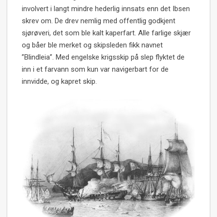
involvert i langt mindre hederlig innsats enn det Ibsen
skrev om. De drev nemlig med offentlig godkjent
sjørøveri, det som ble kalt kaperfart. Alle farlige skjær
og båer ble merket og skipsleden fikk navnet
”Blindleia”. Med engelske krigsskip på slep flyktet de
inn i et farvann som kun var navigerbart for de
innvidde, og kapret skip.