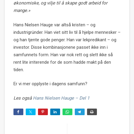
økonomiske, og vilje til å skape godt arbeid for
mange.»
Hans Nielsen Hauge var altså kristen – og
industrigründer. Han viet sitt liv til å hjelpe mennesker –
og han tjente gode penger. Han var lekpredikant – og
investor. Disse kombinasjonene passet ikke inn i
samfunnets form. Han var nok rett og slett ikke så
rent lite irriterende for de som hadde makt på den
tiden.
Er vi mer opplyste i dagens samfunn?
Les også
Hans Nielsen Hauge – Del 1