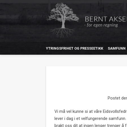
YTRINGSFRIHET OG PRESSEETIKK
SAMFUNN
Postet d
Vi må vel kunne si at våre Eidsvollsfedr
lever i dag i et velfungerende samfunn.
brakt oss dit at ingen lenger trenger å