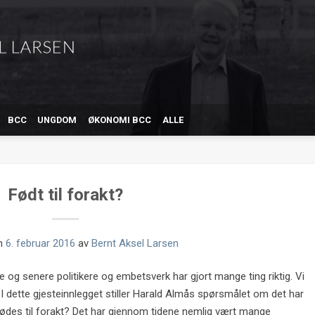
BCC
UNGDOM
ØKONOMI BCC
ALLE
Født til forakt?
en
6. februar 2016
av
Bernt Aksel Larsen
e og senere politikere og embetsverk har gjort mange ting riktig. Vi
 I dette gjesteinnlegget stiller Harald Almås spørsmålet om det har
 fødes til forakt? Det har gjennom tidene nemlig vært mange