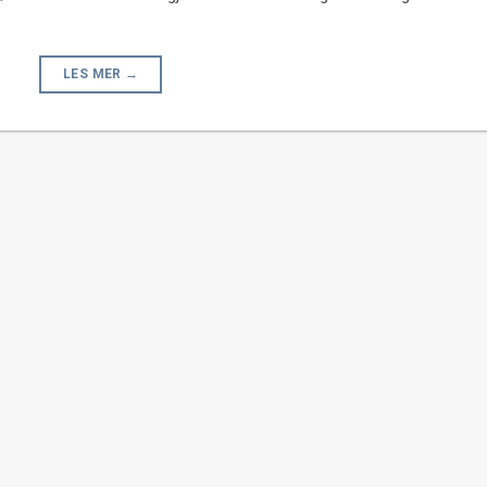
LES MER
→