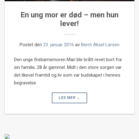
En ung mor er død – men hun
lever!
Postet den
23. januar 2016
av
Bernt Aksel Larsen
Den unge firebarnsmoren Mari ble brått revet bort fra
sin familie, 28 år gammel. Midt i den store sorgen var
det likevel framtid og liv som var budskapet i hennes
begravelse.
LES MER
→