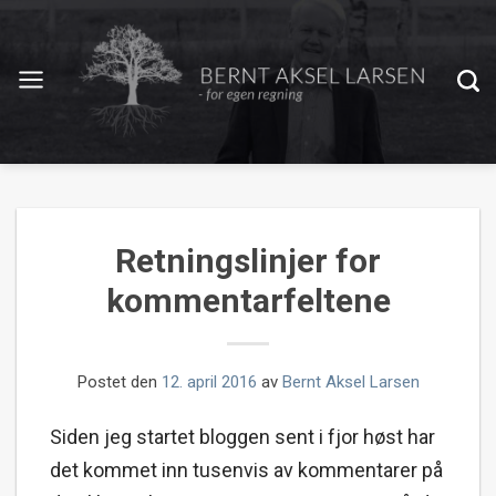
Retningslinjer for
kommentarfeltene
Postet den
12. april 2016
av
Bernt Aksel Larsen
Siden jeg startet bloggen sent i fjor høst har
det kommet inn tusenvis av kommentarer på