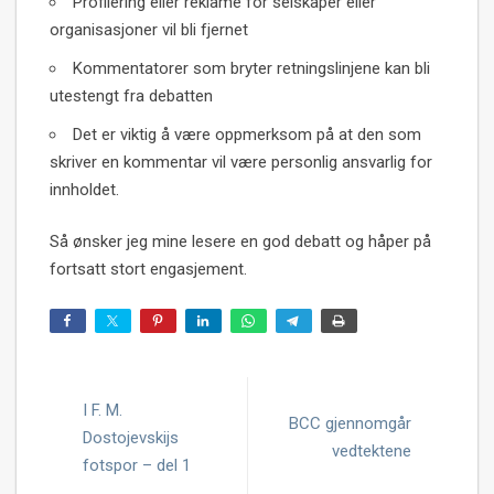
Profilering eller reklame for selskaper eller
organisasjoner vil bli fjernet
Kommentatorer som bryter retningslinjene kan bli
utestengt fra debatten
Det er viktig å være oppmerksom på at den som
skriver en kommentar vil være personlig ansvarlig for
innholdet.
Så ønsker jeg mine lesere en god debatt og håper på
fortsatt stort engasjement.
I F. M.
BCC gjennomgår
Dostojevskijs
vedtektene
fotspor – del 1