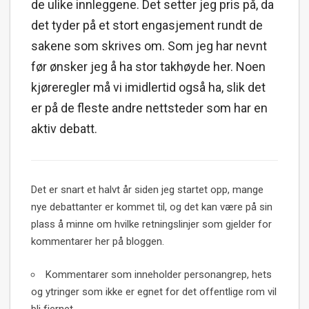
de ulike innleggene. Det setter jeg pris på, da
det tyder på et stort engasjement rundt de
sakene som skrives om. Som jeg har nevnt
før ønsker jeg å ha stor takhøyde her. Noen
kjøreregler må vi imidlertid også ha, slik det
er på de fleste andre nettsteder som har en
aktiv debatt.
Det er snart et halvt år siden jeg startet opp, mange
nye debattanter er kommet til, og det kan være på sin
plass å minne om hvilke retningslinjer som gjelder for
kommentarer her på bloggen.
Kommentarer som inneholder personangrep, hets
og ytringer som ikke er egnet for det offentlige rom vil
bli fjernet.