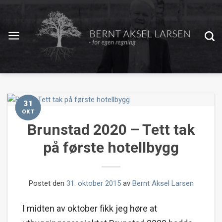
31
OKT
Brunstad 2020 – Tett tak
på første hotellbygg
Postet den
31. oktober 2015
av
Bernt Aksel Larsen
I midten av oktober fikk jeg høre at