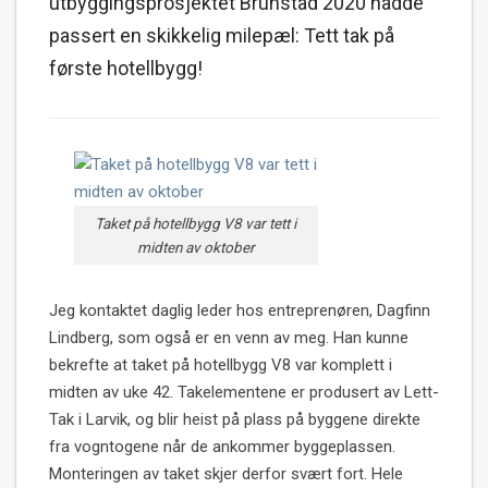
utbyggingsprosjektet Brunstad 2020 hadde
passert en skikkelig milepæl: Tett tak på
første hotellbygg!
Taket på hotellbygg V8 var tett i
midten av oktober
Jeg kontaktet daglig leder hos entreprenøren, Dagfinn
Lindberg, som også er en venn av meg. Han kunne
bekrefte at taket på hotellbygg V8 var komplett i
midten av uke 42. Takelementene er produsert av Lett-
Tak i Larvik, og blir heist på plass på byggene direkte
fra vogntogene når de ankommer byggeplassen.
Monteringen av taket skjer derfor svært fort. Hele