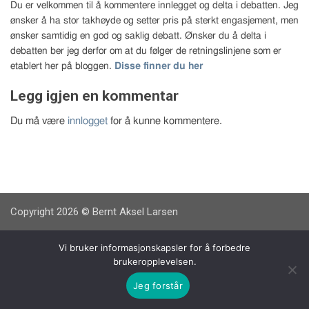
Du er velkommen til å kommentere innlegget og delta i debatten. Jeg
ønsker å ha stor takhøyde og setter pris på sterkt engasjement, men
ønsker samtidig en god og saklig debatt. Ønsker du å delta i
debatten ber jeg derfor om at du følger de retningslinjene som er
etablert her på bloggen.
Disse finner du her
Legg igjen en kommentar
Du må være
innlogget
for å kunne kommentere.
Copyright 2026 © Bernt Aksel Larsen
Vi bruker informasjonskapsler for å forbedre
brukeropplevelsen.
Jeg forstår