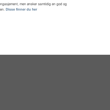
t engasjement, men ønsker samtidig en god og
gen.
Disse finner du her