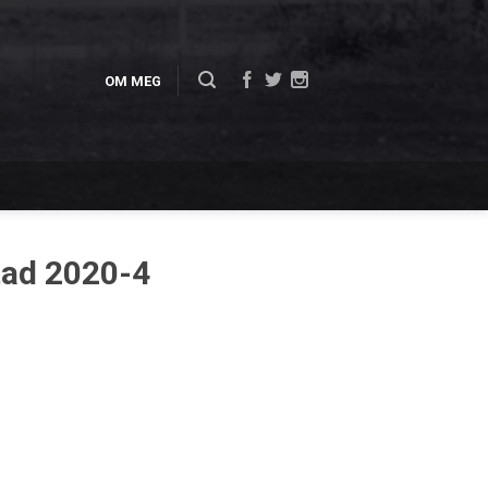
OM MEG
tad 2020-4