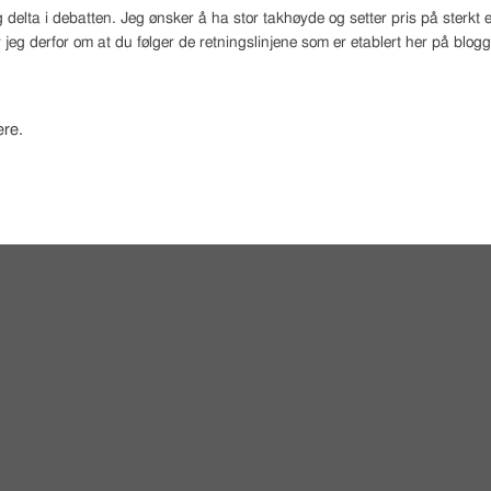
 delta i debatten. Jeg ønsker å ha stor takhøyde og setter pris på sterk
 jeg derfor om at du følger de retningslinjene som er etablert her på blog
re.