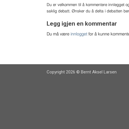
Du er velkommen til å kommentere innlegget og
saklig debatt. Ønsker du å delta i debatten ber
Legg igjen en kommentar
Du må være
innlogget
for å kunne kommente
Copyright 2026 © Bernt Aksel Larsen