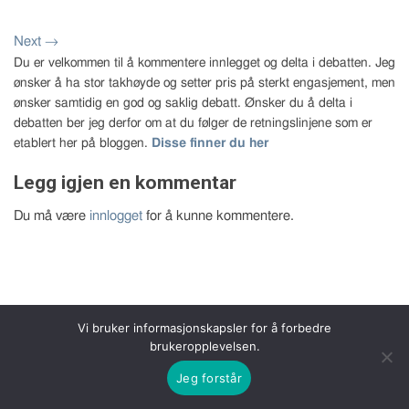
Next
→
Du er velkommen til å kommentere innlegget og delta i debatten. Jeg
ønsker å ha stor takhøyde og setter pris på sterkt engasjement, men
ønsker samtidig en god og saklig debatt. Ønsker du å delta i
debatten ber jeg derfor om at du følger de retningslinjene som er
etablert her på bloggen.
Disse finner du her
Legg igjen en kommentar
Du må være
innlogget
for å kunne kommentere.
Vi bruker informasjonskapsler for å forbedre
Copyright 2026 © Bernt Aksel Larsen
brukeropplevelsen.
Jeg forstår