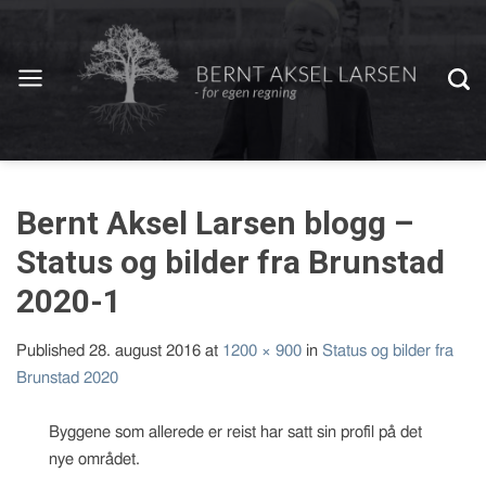
Bernt Aksel Larsen blogg –
Status og bilder fra Brunstad
2020-1
Published
28. august 2016
at
1200 × 900
in
Status og bilder fra
Brunstad 2020
Byggene som allerede er reist har satt sin profil på det
nye området.