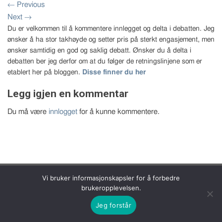
←
Previous
Next
→
Du er velkommen til å kommentere innlegget og delta i debatten. Jeg
ønsker å ha stor takhøyde og setter pris på sterkt engasjement, men
ønsker samtidig en god og saklig debatt. Ønsker du å delta i
debatten ber jeg derfor om at du følger de retningslinjene som er
etablert her på bloggen.
Disse finner du her
Legg igjen en kommentar
Du må være
innlogget
for å kunne kommentere.
Copyright 2026 © Bernt Aksel Larsen
Vi bruker informasjonskapsler for å forbedre
brukeropplevelsen.
Jeg forstår