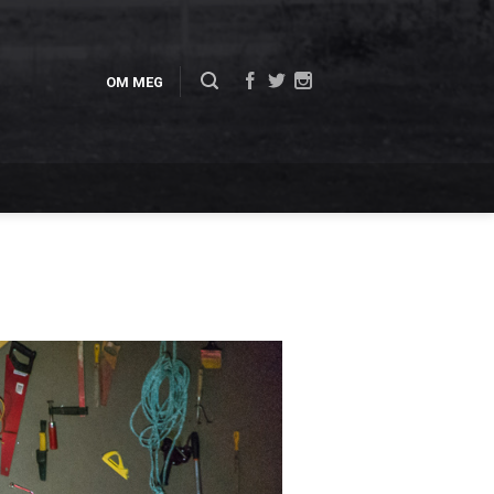
OM MEG