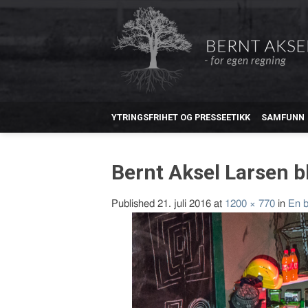
YTRINGSFRIHET OG PRESSEETIKK
SAMFUNN
Bernt Aksel Larsen bl
Published
21. juli 2016
at
1200 × 770
in
En b