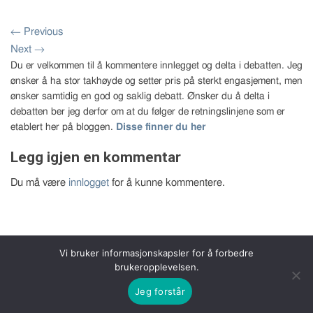
←
Previous
Next
→
Du er velkommen til å kommentere innlegget og delta i debatten. Jeg
ønsker å ha stor takhøyde og setter pris på sterkt engasjement, men
ønsker samtidig en god og saklig debatt. Ønsker du å delta i
debatten ber jeg derfor om at du følger de retningslinjene som er
etablert her på bloggen.
Disse finner du her
Legg igjen en kommentar
Du må være
innlogget
for å kunne kommentere.
Vi bruker informasjonskapsler for å forbedre
brukeropplevelsen.
Copyright 2026 © Bernt Aksel Larsen
Jeg forstår