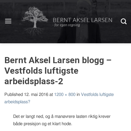
Bernt Aksel Larsen blogg –
Vestfolds luftigste
arbeidsplass-2
Published
12. mai 2016
at
1200 × 800
in
Vestfolds luftigste
arbeidsplass?
Det er langt ned, og å manøvrere lasten riktig krever
både presisjon og et klart hode.