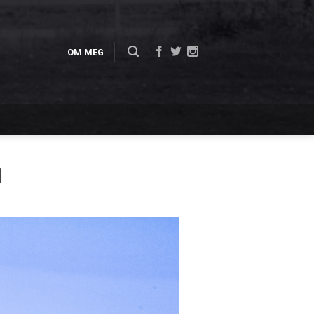
OM MEG
1