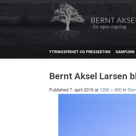
YTRINGSFRIHET OG PRESSEETIKK
SAMFUNN
Bernt Aksel Larsen bl
Published
7. april 2016
at
1200 × 800
in
Stor