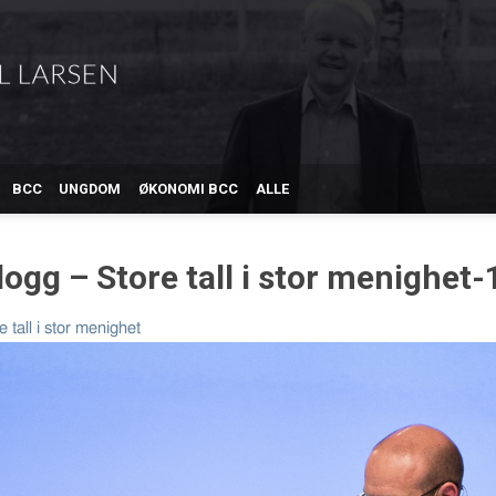
BCC
UNGDOM
ØKONOMI BCC
ALLE
ogg – Store tall i stor menighet-
e tall i stor menighet