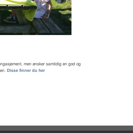
t engasjement, men ønsker samtidig en god og
gen.
Disse finner du her