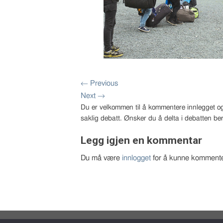
←
Previous
Next
→
Du er velkommen til å kommentere innlegget og
saklig debatt. Ønsker du å delta i debatten ber
Legg igjen en kommentar
Du må være
innlogget
for å kunne kommente