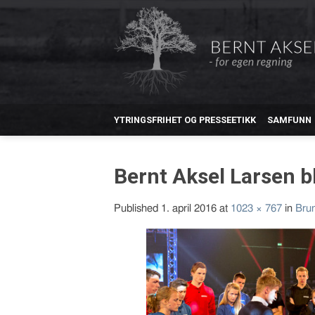
YTRINGSFRIHET OG PRESSEETIKK
SAMFUNN
Bernt Aksel Larsen b
Published
1. april 2016
at
1023 × 767
in
Brun