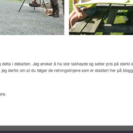
 delta i debatten. Jeg ønsker å ha stor takhøyde og setter pris på sterk
 jeg derfor om at du følger de retningslinjene som er etablert her på blog
re.