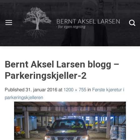
Bernt Aksel Larsen blogg –
Parkeringskjeller-2
Published
31. januar 2016
at
1200 × 755
in
Første kjøretur i
parkeringskjelleren