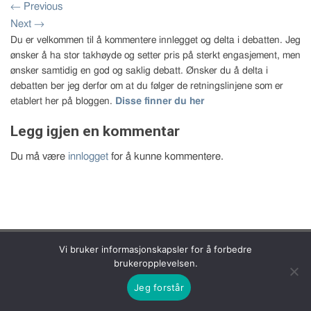
←
Previous
Next
→
Du er velkommen til å kommentere innlegget og delta i debatten. Jeg
ønsker å ha stor takhøyde og setter pris på sterkt engasjement, men
ønsker samtidig en god og saklig debatt. Ønsker du å delta i
debatten ber jeg derfor om at du følger de retningslinjene som er
etablert her på bloggen.
Disse finner du her
Legg igjen en kommentar
Du må være
innlogget
for å kunne kommentere.
Copyright 2026 © Bernt Aksel Larsen
Vi bruker informasjonskapsler for å forbedre
brukeropplevelsen.
Jeg forstår