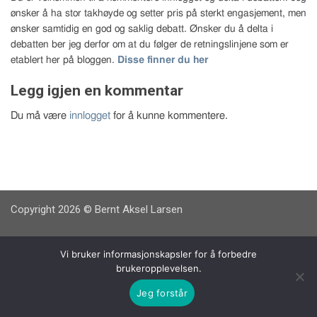
ønsker å ha stor takhøyde og setter pris på sterkt engasjement, men
ønsker samtidig en god og saklig debatt. Ønsker du å delta i
debatten ber jeg derfor om at du følger de retningslinjene som er
etablert her på bloggen.
Disse finner du her
Legg igjen en kommentar
Du må være
innlogget
for å kunne kommentere.
Copyright 2026 © Bernt Aksel Larsen
Vi bruker informasjonskapsler for å forbedre
brukeropplevelsen.
Jeg forstår