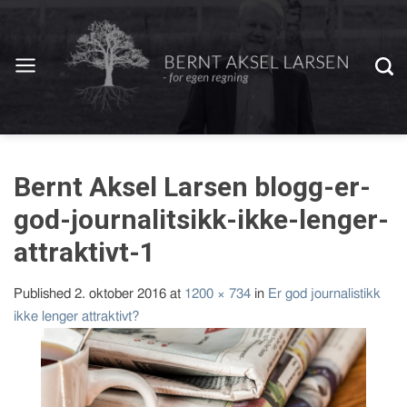
Bernt Aksel Larsen blogg-er-
god-journalitsikk-ikke-lenger-
attraktivt-1
Published
2. oktober 2016
at
1200 × 734
in
Er god journalistikk
ikke lenger attraktivt?