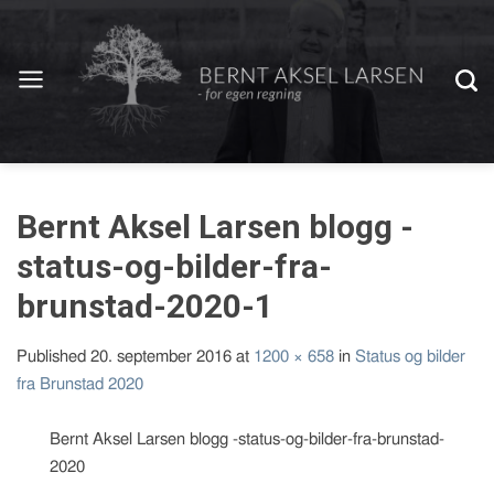
Bernt Aksel Larsen blogg -
status-og-bilder-fra-
brunstad-2020-1
Published
20. september 2016
at
1200 × 658
in
Status og bilder
fra Brunstad 2020
Bernt Aksel Larsen blogg -status-og-bilder-fra-brunstad-
2020