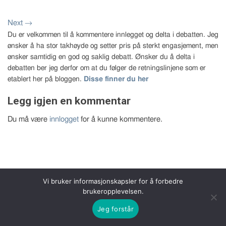
Next
→
Du er velkommen til å kommentere innlegget og delta i debatten. Jeg
ønsker å ha stor takhøyde og setter pris på sterkt engasjement, men
ønsker samtidig en god og saklig debatt. Ønsker du å delta i
debatten ber jeg derfor om at du følger de retningslinjene som er
etablert her på bloggen.
Disse finner du her
Legg igjen en kommentar
Du må være
innlogget
for å kunne kommentere.
Vi bruker informasjonskapsler for å forbedre
Copyright 2026 © Bernt Aksel Larsen
brukeropplevelsen.
Jeg forstår