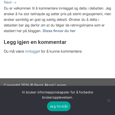
Next
→
Du er velkommen til å kommentere innlegget og delta i debatten. Jeg
ønsker å ha stor takhøyde og setter pris på sterkt engasjement, men
ønsker samtidig en god og saklig debatt. Ønsker du å delta i
debatten ber jeg derfor om at du følger de retningslinjene som er
etablert her på bloggen.
Disse finner du her
Legg igjen en kommentar
Du må være
innlogget
for å kunne kommentere.
Copyright 2026 © Bernt Aksel Larsen
Vi bruker informasjonskapsler for å forbedre
brukeropplevelsen.
Jeg forstår