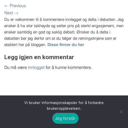
←
Previous
Next
→
Du er velkommen til å kommentere innlegget og delta i debatten. Jeg
ønsker å ha stor takhøyde og setter pris på sterkt engasjement, men
ønsker samtidig en god og saklig debatt. Ønsker du å delta i
debatten ber jeg derfor om at du følger de retningslinjene som er
etablert her på bloggen.
Disse finner du her
Legg igjen en kommentar
Du må være
innlogget
for å kunne kommentere.
Vi bruker informasjonskapsler for å forbedre
Copyright 2026 © Bernt Aksel Larsen
brukeropplevelsen.
Jeg forstår