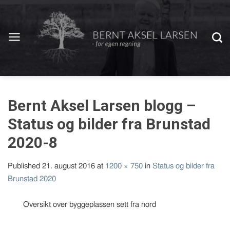
Bernt Aksel Larsen blogg –
Status og bilder fra Brunstad
2020-8
Published
21. august 2016
at
1200 × 750
in
Status og bilder fra
Brunstad 2020
Oversikt over byggeplassen sett fra nord