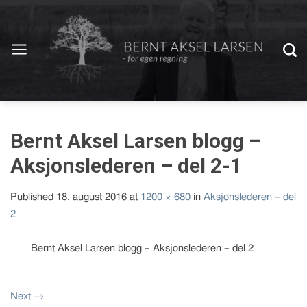
Bernt Aksel Larsen blogg –
Aksjonslederen – del 2-1
Published
18. august 2016
at
1200 × 680
in
Aksjonslederen – del
2
Bernt Aksel Larsen blogg – Aksjonslederen – del 2
Next
→