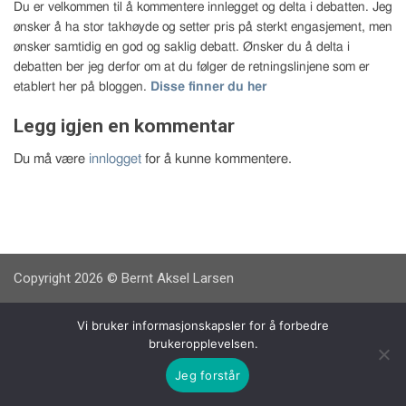
Du er velkommen til å kommentere innlegget og delta i debatten. Jeg
ønsker å ha stor takhøyde og setter pris på sterkt engasjement, men
ønsker samtidig en god og saklig debatt. Ønsker du å delta i
debatten ber jeg derfor om at du følger de retningslinjene som er
etablert her på bloggen.
Disse finner du her
Legg igjen en kommentar
Du må være
innlogget
for å kunne kommentere.
Copyright 2026 © Bernt Aksel Larsen
Vi bruker informasjonskapsler for å forbedre
brukeropplevelsen.
Jeg forstår