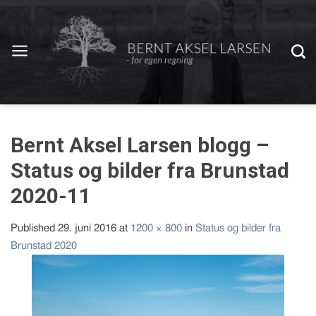
Bernt Aksel Larsen blogg –
Status og bilder fra Brunstad
2020-11
Published
29. juni 2016
at
1200 × 800
in
Status og bilder fra
Brunstad 2020