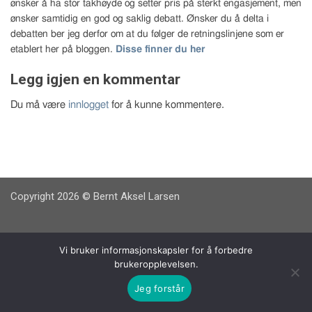
ønsker å ha stor takhøyde og setter pris på sterkt engasjement, men
ønsker samtidig en god og saklig debatt. Ønsker du å delta i
debatten ber jeg derfor om at du følger de retningslinjene som er
etablert her på bloggen.
Disse finner du her
Legg igjen en kommentar
Du må være
innlogget
for å kunne kommentere.
Copyright 2026 © Bernt Aksel Larsen
Vi bruker informasjonskapsler for å forbedre
brukeropplevelsen.
Jeg forstår