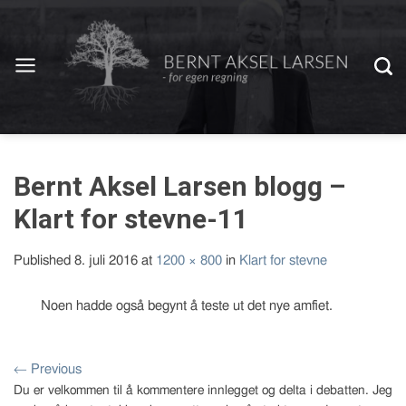
Bernt Aksel Larsen blogg –
Klart for stevne-11
Published
8. juli 2016
at
1200 × 800
in
Klart for stevne
Noen hadde også begynt å teste ut det nye amfiet.
←
Previous
Du er velkommen til å kommentere innlegget og delta i debatten. Jeg