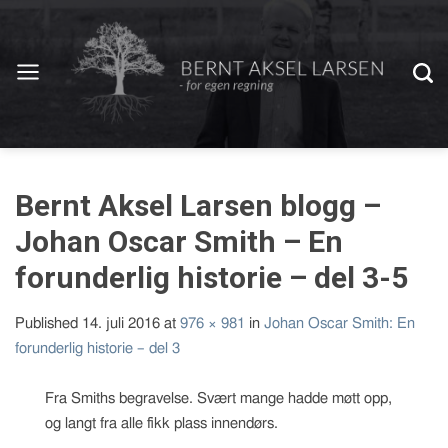
Bernt Aksel Larsen blogg –
Johan Oscar Smith – En
forunderlig historie – del 3-5
Published
14. juli 2016
at
976 × 981
in
Johan Oscar Smith: En
forunderlig historie – del 3
Fra Smiths begravelse. Svært mange hadde møtt opp,
og langt fra alle fikk plass innendørs.