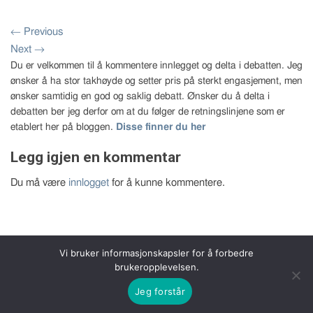
←
Previous
Next
→
Du er velkommen til å kommentere innlegget og delta i debatten. Jeg
ønsker å ha stor takhøyde og setter pris på sterkt engasjement, men
ønsker samtidig en god og saklig debatt. Ønsker du å delta i
debatten ber jeg derfor om at du følger de retningslinjene som er
etablert her på bloggen.
Disse finner du her
Legg igjen en kommentar
Du må være
innlogget
for å kunne kommentere.
Vi bruker informasjonskapsler for å forbedre
brukeropplevelsen.
Copyright 2026 © Bernt Aksel Larsen
Jeg forstår