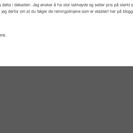
 delta i debatten. Jeg ønsker å ha stor takhøyde og setter pris på sterk
 jeg derfor om at du følger de retningslinjene som er etablert her på blog
re.