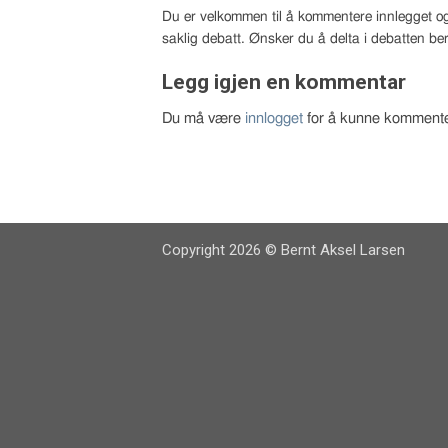
Du er velkommen til å kommentere innlegget og
saklig debatt. Ønsker du å delta i debatten ber
Legg igjen en kommentar
Du må være
innlogget
for å kunne kommente
Copyright 2026 © Bernt Aksel Larsen