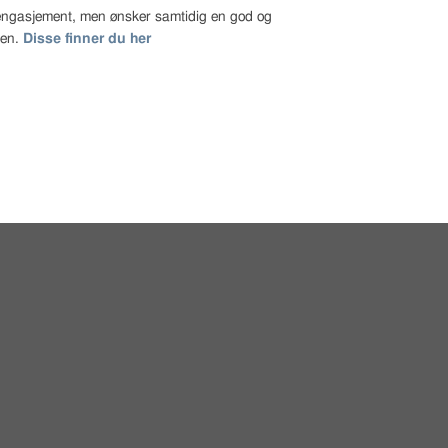
t engasjement, men ønsker samtidig en god og
gen.
Disse finner du her