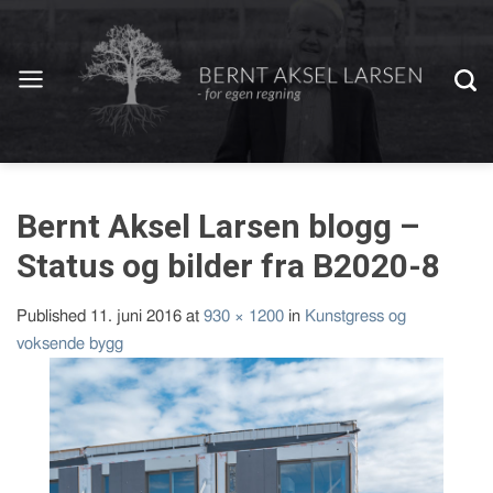
Bernt Aksel Larsen blogg –
Status og bilder fra B2020-8
Published
11. juni 2016
at
930 × 1200
in
Kunstgress og
voksende bygg