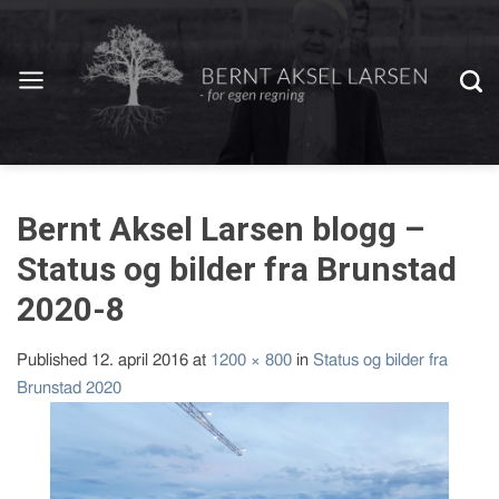
Bernt Aksel Larsen blogg –
Status og bilder fra Brunstad
2020-8
Published
12. april 2016
at
1200 × 800
in
Status og bilder fra
Brunstad 2020