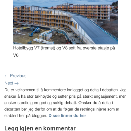
Hotellbygg V7 (fremst) og V8 sett fra øverste etasje på
V6.
←
Previous
Next
→
Du er velkommen til å kommentere innlegget og delta i debatten. Jeg
ønsker å ha stor takhøyde og setter pris på sterkt engasjement, men
ønsker samtidig en god og saklig debatt. Ønsker du å delta i
debatten ber jeg derfor om at du følger de retningslinjene som er
etablert her på bloggen.
Disse finner du her
Legg igjen en kommentar