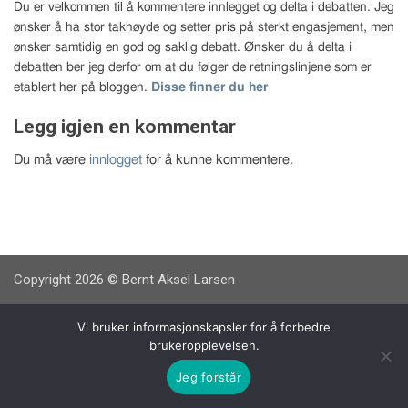
Du er velkommen til å kommentere innlegget og delta i debatten. Jeg
ønsker å ha stor takhøyde og setter pris på sterkt engasjement, men
ønsker samtidig en god og saklig debatt. Ønsker du å delta i
debatten ber jeg derfor om at du følger de retningslinjene som er
etablert her på bloggen.
Disse finner du her
Legg igjen en kommentar
Du må være
innlogget
for å kunne kommentere.
Copyright 2026 © Bernt Aksel Larsen
Vi bruker informasjonskapsler for å forbedre
brukeropplevelsen.
Jeg forstår