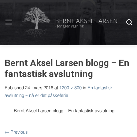
Bernt Aksel Larsen blogg – En
fantastisk avslutning
Published
24. mars 2016
at
1200 × 800
in
En fantastisk
avslutning – nå er det påskeferie!
Bernt Aksel Larsen blogg – En fantastisk avslutning
←
Previous