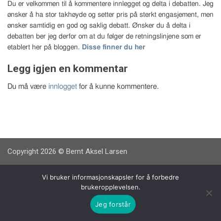
Du er velkommen til å kommentere innlegget og delta i debatten. Jeg
ønsker å ha stor takhøyde og setter pris på sterkt engasjement, men
ønsker samtidig en god og saklig debatt. Ønsker du å delta i
debatten ber jeg derfor om at du følger de retningslinjene som er
etablert her på bloggen.
Disse finner du her
Legg igjen en kommentar
Du må være
innlogget
for å kunne kommentere.
Copyright 2026 © Bernt Aksel Larsen
Vi bruker informasjonskapsler for å forbedre
brukeropplevelsen.
Jeg forstår