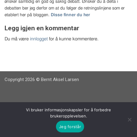
ønsker samtidig en god og saklig debatt. Ønsker du å delta i
debatten ber jeg derfor om at du følger de retningslinjene som er
etablert her på bloggen.
Disse finner du her
Legg igjen en kommentar
Du må være
innlogget
for å kunne kommentere.
Copyright 2026 © Bernt Aksel Larsen
Vi bruker informasjonskapsler for å forbedre
brukeropplevelsen.
Jeg forstår