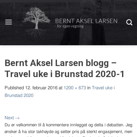
Bernt Aksel Larsen blogg –
Travel uke i Brunstad 2020-1
Published
12. februar 2016
at
1200 × 673
in
Travel uke i
Brunstad 2020
Next
→
Du er velkommen til å kommentere innlegget og delta i debatten. Jeg
ønsker å ha stor takhøyde og setter pris på sterkt engasjement, men