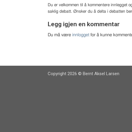
Du er velkommen til å kommentere innlegget og
saklig debatt. Ønsker du å delta i debatten ber
Legg igjen en kommentar
Du må være
innlogget
for å kunne kommente
Copyright 2026 © Bernt Aksel Larsen