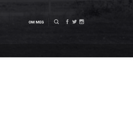
OM MEG