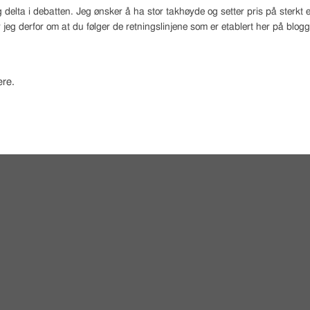
 delta i debatten. Jeg ønsker å ha stor takhøyde og setter pris på sterk
 jeg derfor om at du følger de retningslinjene som er etablert her på blog
re.