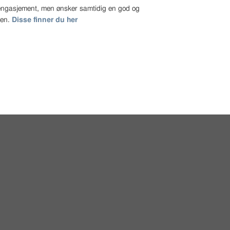
t engasjement, men ønsker samtidig en god og
gen.
Disse finner du her