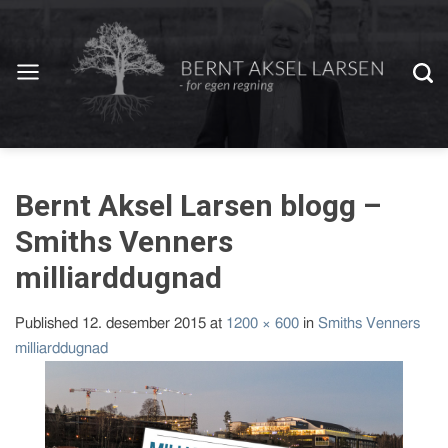
Bernt Aksel Larsen blogg –
Smiths Venners
milliarddugnad
Published
12. desember 2015
at
1200 × 600
in
Smiths Venners
milliarddugnad