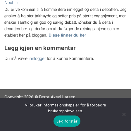
Next
→
Du er velkommen til å kommentere innlegget og delta i debatten. Jeg
ønsker å ha stor takhøyde og setter pris på sterkt engasjement, men
ønsker samtidig en god og saklig debatt. Ønsker du å delta i
debatten ber jeg derfor om at du følger de retningslinjene som er
etablert her på bloggen.
Disse finner du her
Legg igjen en kommentar
Du må være
innlogget
for å kunne kommentere.
Copyright 2026 © Bernt Aksel Larsen
Vi bruker informasjonskapsler for å forbedre
brukeropplevelsen.
Jeg forstår