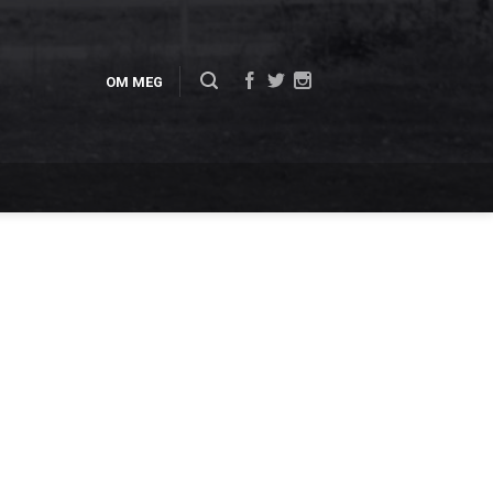
OM MEG