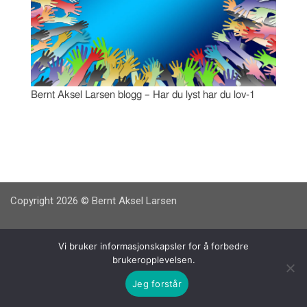
Bernt Aksel Larsen blogg – Har du lyst har du lov-1
Copyright 2026 © Bernt Aksel Larsen
Vi bruker informasjonskapsler for å forbedre
brukeropplevelsen.
Jeg forstår