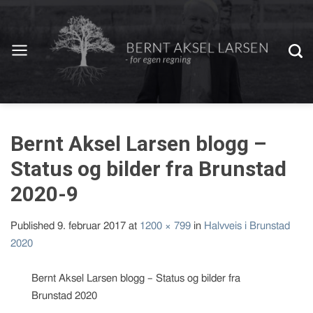
Bernt Aksel Larsen blogg –
Status og bilder fra Brunstad
2020-9
Published
9. februar 2017
at
1200 × 799
in
Halvveis i Brunstad
2020
Bernt Aksel Larsen blogg – Status og bilder fra
Brunstad 2020