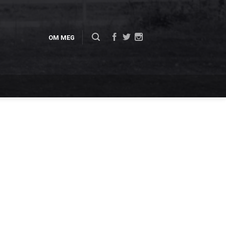
OM MEG