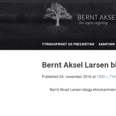
YTRINGSFRIHET OG PRESSEETIKK
SAMFUNN
Bernt Aksel Larsen
Published
24. november 2016
at
1200 × 719
Bernt Aksel Larsen blogg-ekkokammer